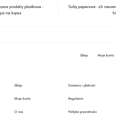
zane produkty plastikowe -
Torby papierowe - ich niesam
on
już nie kupisz
hi
Sklep
Moje konto
Sklep
Dostawa i płatność
Moje konto
Regulamin
O nas
Polityka prywatności