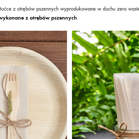
tućce z otrębów pszennych wyprodukowane w duchu zero waste
wykonane z otrębów pszennych
.