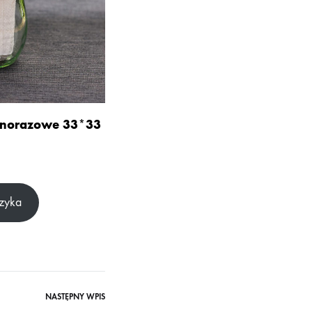
ednorazowe 33*33
zyka
NASTĘPNY WPIS