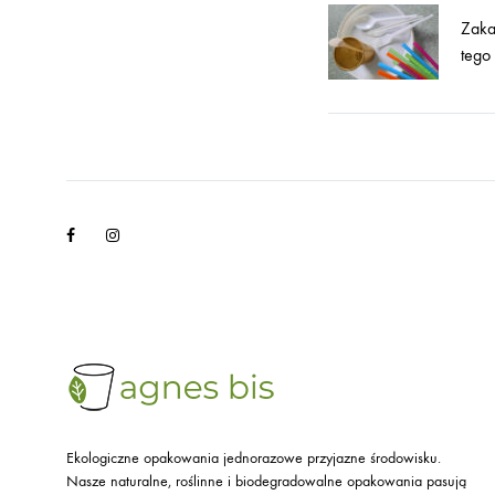
Post
Zaka
navigati
tego 
Facebook
Instagram
Ekologiczne opakowania jednorazowe przyjazne środowisku.
Nasze naturalne, roślinne i biodegradowalne opakowania pasują