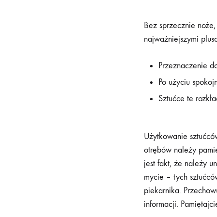
Bez sprzecznie noże, 
najważniejszymi plusa
Przeznaczenie do
Po użyciu spoko
Sztućce te rozkła
Użytkowanie sztućcó
otrębów należy pamię
jest fakt, że należy 
mycie – tych sztućc
piekarnika. Przechow
informacji. Pamiętajc