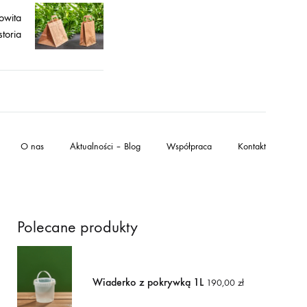
owita
storia
O nas
Aktualności – Blog
Współpraca
Kontakt
Polecane produkty
Wiaderko z pokrywką 1L
190,00
zł