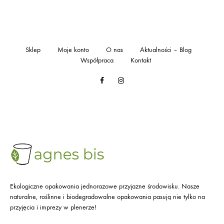
Sklep
Moje konto
O nas
Aktualności – Blog
Współpraca
Kontakt
Facebook
Instagram
Ekologiczne opakowania jednorazowe przyjazne środowisku. Nasze
naturalne, roślinne i biodegradowalne opakowania pasują nie tylko na
przyjęcia i imprezy w plenerze!