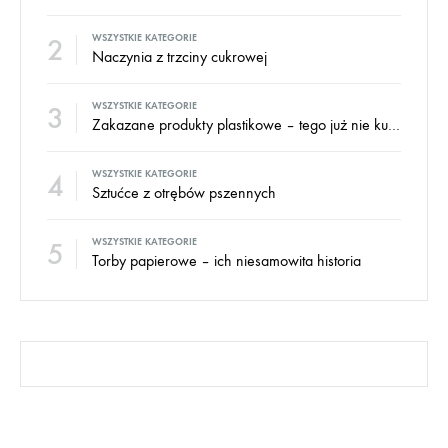
2
WSZYSTKIE KATEGORIE
Naczynia z trzciny cukrowej
3
WSZYSTKIE KATEGORIE
Zakazane produkty plastikowe – tego już nie kupisz
4
WSZYSTKIE KATEGORIE
Sztućce z otrębów pszennych
5
WSZYSTKIE KATEGORIE
Torby papierowe – ich niesamowita historia