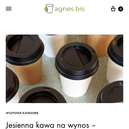
Cart
0
WSZYSTKIE KATEGORIE
Jesienna kawa na wynos –