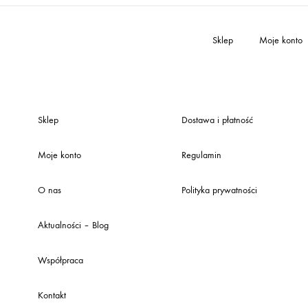
Sklep
Moje konto
Sklep
Dostawa i płatność
Moje konto
Regulamin
O nas
Polityka prywatności
Aktualności – Blog
Współpraca
Kontakt