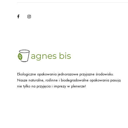
Facebook
Instagram
Ekologiczne opakowania jednorazowe przyjazne środowisku.
Nasze naturalne, roślinne i biodegradowalne opakowania pasują
nie tylko na przyjęcia i imprezy w plenerze!